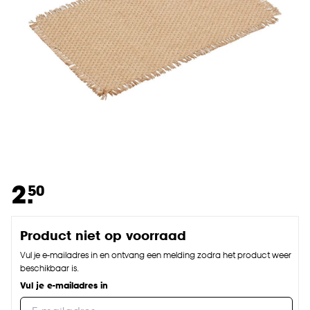
2.
50
Product niet op voorraad
Vul je e-mailadres in en ontvang een melding zodra het product weer
beschikbaar is.
Vul je e-mailadres in