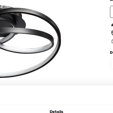
D
Details