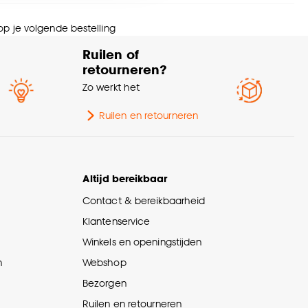
nze
cookieverklaring
.
urtint
Zwart
 op je volgende bestelling
Ruilen of
ltage
230 V
retourneren?
Zo werkt het
ttage
41 Wt
Ruilen en retourneren
Woonkamer,
chikt voor ruimte
Studeerkamer
Altijd bereikbaar
ngte
39 CM
Contact & bereikbaarheid
wicht
0.95 Kg
Klantenservice
Winkels en openingstijden
erieurstijl
Modern, Industrieel
n
Webshop
Bezorgen
ntal lichtbronnen
1 Stk
Ruilen en retourneren