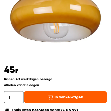
-
45.
Binnen 2-3 werkdagen bezorgd
Afhalen vanaf 5 dagen
In winkelwagen
Thuis laten bezorgen vanaf (+ € 5,99)