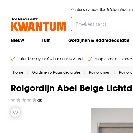
Klantenservice
Acties & folder
Woonins
Nieuw
Tuin
Gordijnen & Raamdecoratie
Laten bezorgen of afhalen in de winkel
Shop online of in onze 
Home
Gordijnen & Raamdecoratie
Rolgordijnen
Rolgord
Rolgordijn Abel Beige Licht
(0)