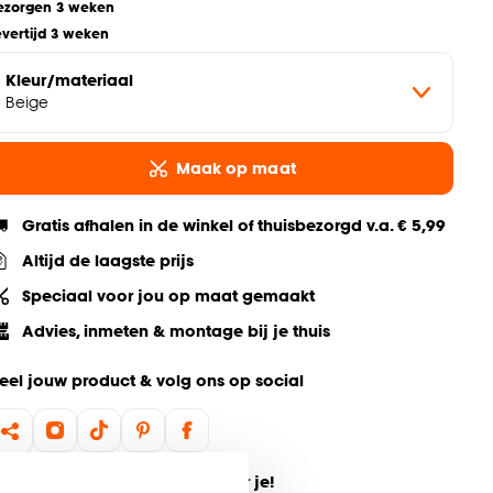
ezorgen 3 weken
evertijd 3 weken
Kleur/materiaal
Beige
Maak op maat
Gratis afhalen in de winkel of thuisbezorgd v.a. € 5,99
Altijd de laagste prijs
Speciaal voor jou op maat gemaakt
Advies, inmeten & montage bij je thuis
eel jouw product & volg ons op social
ulp nodig? Wij regelen het voor je!