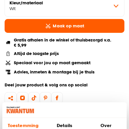
Kleur/materiaal
Wit
Maak op maat
Gratis afhalen in de winkel of thuisbezorgd v.a.
€ 5,99
Altijd de laagste prijs
Speciaal voor jou op maat gemaakt
Advies, inmeten & montage bij je thuis
Deel jouw product & volg ons op social
Hulp nodig? Wij regelen het voor je!
Toestemming
Details
Over
Gratis advies aan huis