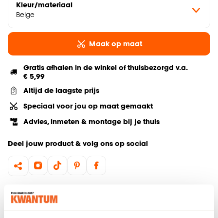
Kleur/materiaal
Beige
Maak op maat
Gratis afhalen in de winkel of thuisbezorgd v.a.
€ 5,99
Altijd de laagste prijs
Speciaal voor jou op maat gemaakt
Advies, inmeten & montage bij je thuis
Deel jouw product & volg ons op social
Hulp nodig? Wij regelen het voor je!
Bestel een kleurstaal