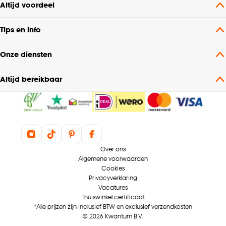
Altijd voordeel
Kenmerken
Screenstof
Raamdecoratie
Tips en info
Onze diensten
Altijd bereikbaar
Over ons
Algemene voorwaarden
Cookies
Privacyverklaring
Vacatures
Thuiswinkel certificaat
*Alle prijzen zijn inclusief BTW en exclusief verzendkosten
© 2026 Kwantum B.V.