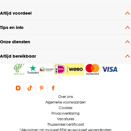
Altijd voordeel
Tips en info
Onze diensten
Altijd bereikbaar
Over ons
Algemene voorwaarden
Cookies
Privacyverklaring
Vacatures
Thuiswinkel certificaat
*Alle prijzen zijn inclusief BTW en exclusief verzendkosten