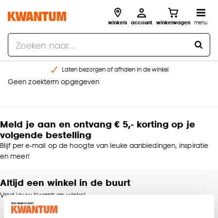
winkels
account
winkelwagen
menu
Laten bezorgen of afhalen in de winkel
Geen zoekterm opgegeven
Shop online of in onze 96 winkels
Gratis raam advies en inmeten aan huis
€ 5,- korting op je volgende bestelling
Meld je aan en ontvang € 5,- korting op je
volgende bestelling
Blijf per e-mail op de hoogte van leuke aanbiedingen, inspiratie
en meer!
Altijd een winkel in de buurt
Vind jouw Kwantum winkel