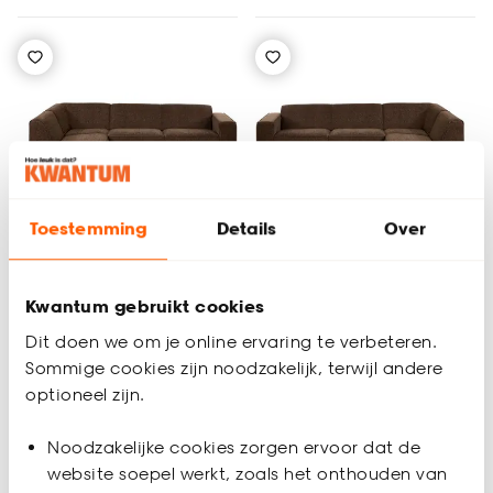
Toestemming
Details
Over
Alleen Online
Alleen Online
Kwantum gebruikt cookies
Dit doen we om je online ervaring te verbeteren.
Hoekbank Lecce
Hoekbank Lecce
Sommige cookies zijn noodzakelijk, terwijl andere
optioneel zijn.
(0)
(0)
-
-
995.
995.
Noodzakelijke cookies zorgen ervoor dat de
website soepel werkt, zoals het onthouden van