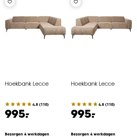
Hoekbank Lecce
Hoekbank Lecce
4.8
(
110
)
4.8
(
110
)
-
-
995.
995.
Bezorgen 4 werkdagen
Bezorgen 4 werkdagen