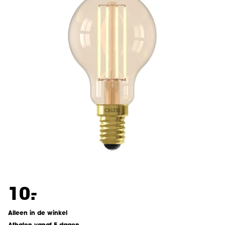
-
10.
Alleen in de winkel
Afhalen vanaf 5 dagen