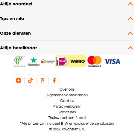
Altijd voordeel
Tips en info
Onze diensten
Altijd bereikbaar
Over ons
Algemene voorwaarden
Cookies
Privacyverklaring
Vacatures
Thuiswinkel certificaat
*Alle prijzen zijn inclusief BTW en exclusief verzendkosten
© 2026 Kwantum B.V.