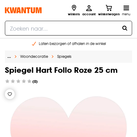
winkels
account
winkelwagen
menu
Laten bezorgen of afhalen in de winkel
Shop online of in onze 96 winkels
…
Woondecoratie
Spiegels
Gratis raam advies en inmeten aan huis
€ 5,- korting op je volgende bestelling
Spiegel Hart Follo Roze 25 cm
(0)