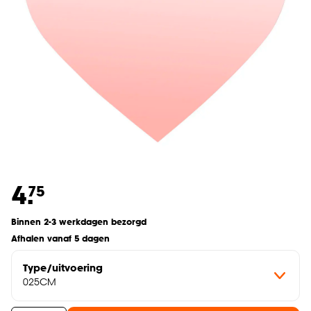
4.
75
Binnen 2-3 werkdagen bezorgd
Afhalen vanaf 5 dagen
Type/uitvoering
025CM