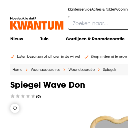
Klantenservice
Acties & folder
Woonins
Nieuw
Tuin
Gordijnen & Raamdecoratie
Laten bezorgen of afhalen in de winkel
Shop online of in onze 
Home
Woonaccessoires
Woondecoratie
Spiegels
Spiegel Wave Don
(0)