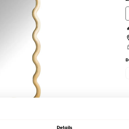
D
Details