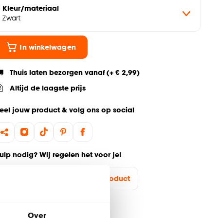
Kleur/materiaal
Zwart
In winkelwagen
Thuis laten bezorgen vanaf (+ € 2,99)
Altijd de laagste prijs
eel jouw product & volg ons op social
ulp nodig? Wij regelen het voor je!
Ga terug naar het hoofdproduct
Over