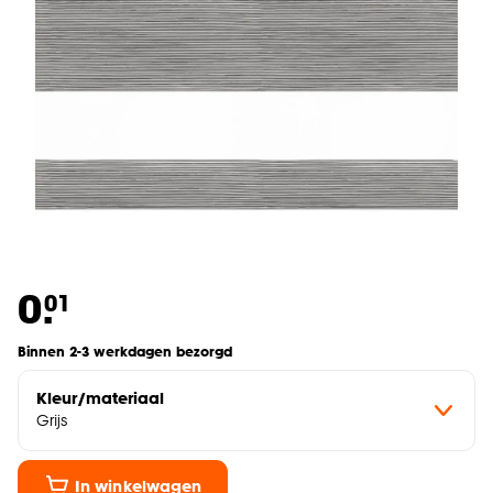
0.
01
Binnen 2-3 werkdagen bezorgd
Kleur/materiaal
Grijs
In winkelwagen