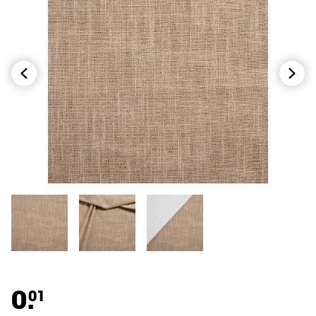
0.
01