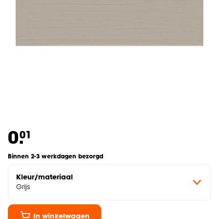
0.
01
Binnen 2-3 werkdagen bezorgd
Kleur/materiaal
Grijs
In winkelwagen