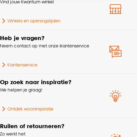
Vind jouw Kwantum winkel
accepteren door op ‘Cookies aanpassen’ te
klikken.
Winkels en openingstijden
Goed om te weten is dat je deze keuze altijd nog
kan aanpassen, bekijk hiervoor onze
Heb je vragen?
cookieverklaring
.
Neem contact op met onze klantenservice
Klantenservice
Op zoek naar inspiratie?
We helpen je graag!
Ontdek wooninspiratie
Ruilen of retourneren?
Zo werkt het