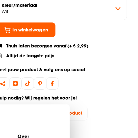
Kleur/materiaal
Wit
In winkelwagen
Thuis laten bezorgen vanaf (+ € 2,99)
Altijd de laagste prijs
eel jouw product & volg ons op social
ulp nodig? Wij regelen het voor je!
Ga terug naar het hoofdproduct
Over