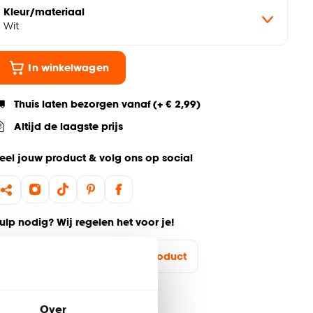
Kleur/materiaal
Wit
In winkelwagen
Thuis laten bezorgen vanaf (+ € 2,99)
Altijd de laagste prijs
eel jouw product & volg ons op social
ulp nodig? Wij regelen het voor je!
Ga terug naar het hoofdproduct
Over