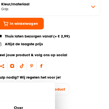
Kleur/materiaal
Grijs
In winkelwagen
Thuis laten bezorgen vanaf (+ € 2,99)
Altijd de laagste prijs
eel jouw product & volg ons op social
ulp nodig? Wij regelen het voor je!
Ga terug naar het hoofdproduct
Over