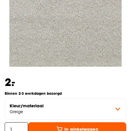
-
2.
Binnen 2-3 werkdagen bezorgd
Kleur/materiaal
Greige
In winkelwagen