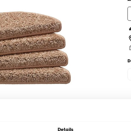
D
Details