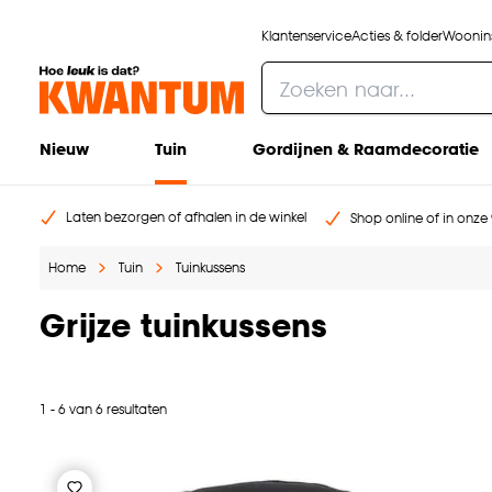
Klantenservice
Acties & folder
Woonins
Nieuw
Tuin
Gordijnen & Raamdecoratie
Laten bezorgen of afhalen in de winkel
Shop online of in onze 
Home
Tuin
Tuinkussens
Grijze tuinkussens
1 - 6 van 6 resultaten