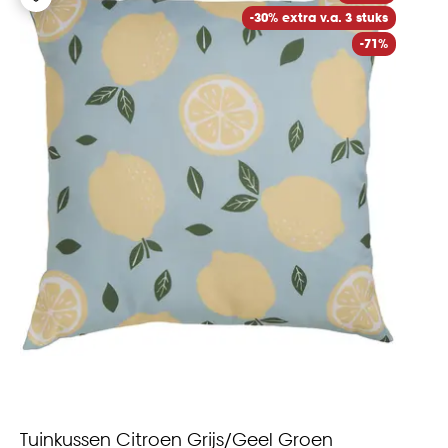
-30% extra v.a. 3 stuks
-71%
Tuinkussen Citroen Grijs/Geel Groen