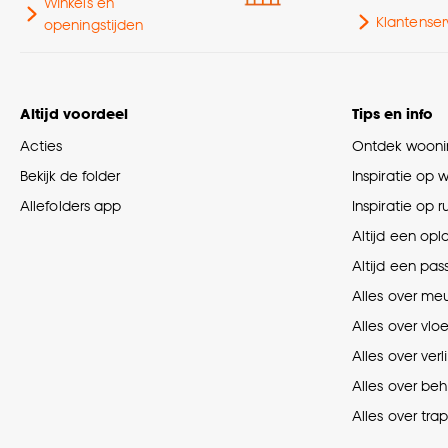
Winkels en
Klantenser
openingstijden
Altijd voordeel
Tips en info
Acties
Ontdek woonin
Bekijk de folder
Inspiratie op 
Allefolders app
Inspiratie op 
Altijd een opl
Altijd een pas
Alles over me
Alles over vlo
Alles over verl
Alles over be
Alles over tra