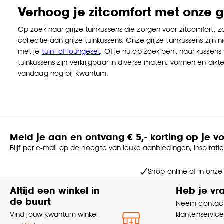
Verhoog je zitcomfort met onze gr
Op zoek naar grijze tuinkussens die zorgen voor zitcomfort, z
collectie aan grijze tuinkussens. Onze grijze tuinkussens zij
met je
tuin- of loungeset
. Of je nu op zoek bent naar kussens
tuinkussens zijn verkrijgbaar in diverse maten, vormen en dikte
vandaag nog bij Kwantum.
Meld je aan en ontvang € 5,- korting op je v
Blijf per e-mail op de hoogte van leuke aanbiedingen, inspirati
Shop online of in onze
Altijd een winkel in
Heb je vr
de buurt
Neem contact
Vind jouw Kwantum winkel
klantenservic