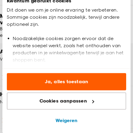
Kwantum gebruikt cookies
Dit doen we om je online ervaring te verbeteren.
Meld je aan en ontvang € 5,- korting op je
Sommige cookies zijn noodzakelijk, terwijl andere
volgende bestelling
optioneel zijn.
Blijf per e-mail op de hoogte van leuke aanbiedingen, inspiratie
en meer!
Noodzakelijke cookies zorgen ervoor dat de
website soepel werkt, zoals het onthouden van
Altijd een winkel in de buurt
producten in je winkelwagentje terwijl je aan het
Vind jouw Kwantum winkel
shoppen bent.
Analytische cookies (optioneel) helpen ons de
Winkels en openingstijden
website te verbeteren voor jou en al onze andere
Ja, alles toestaan
klanten.
Heb je vragen?
Cookies aanpassen
Neem contact op met onze klantenservice
Marketing cookies (optioneel) laten jou
relevante informatie en aanbiedingen zien op
onze website, maar ook buiten de website voor
Weigeren
Klantenservice
advertenties en communicatie.