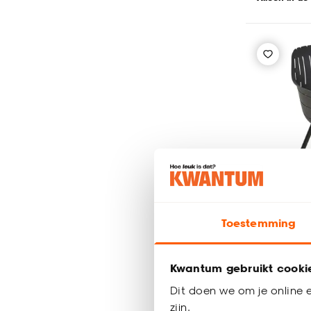
Toestemming
Kwantum gebruikt cooki
Kuipstoe
Dit doen we om je online e
zijn.