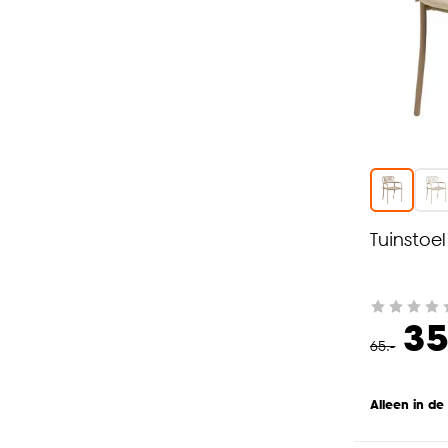
Tuinstoe
35
65
.
-
Alleen in de