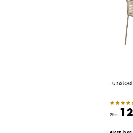
Tuinstoe
12
25
.
-
Alleen in de