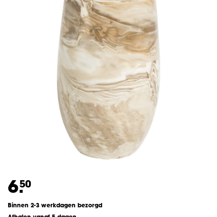
6.
50
Binnen 2-3 werkdagen bezorgd
Afhalen vanaf 5 dagen