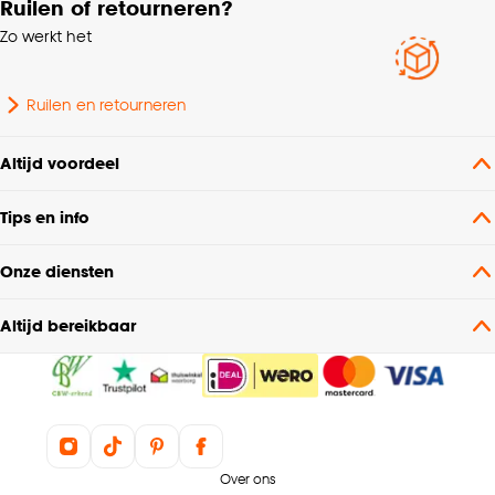
Ruilen of retourneren?
Vorm
Rond
Zo werkt het
Ruilen en retourneren
Altijd voordeel
Tips en info
Onze diensten
Altijd bereikbaar
Over ons