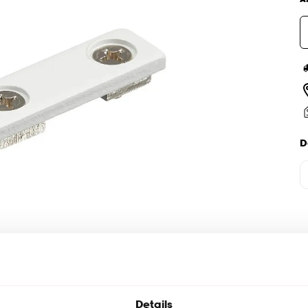
D
Details