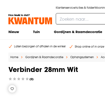
Klantenservice
Acties & folder
Woonins
Nieuw
Tuin
Gordijnen & Raamdecoratie
Laten bezorgen of afhalen in de winkel
Shop online of in onze 
Home
Gordijnen & Raamdecoratie
Ophangsystemen
Ac
Verbinder 28mm Wit
(0)