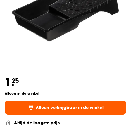
1.
25
Alleen in de winkel
Alleen verkrijgbaar in de winkel
Altijd de laagste prijs