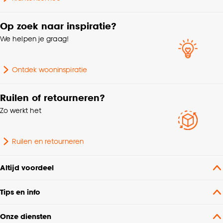
kan aanpassen, bekijk hiervoor onze
cookieverklaring
.
Op zoek naar inspiratie?
We helpen je graag!
Ontdek wooninspiratie
Ruilen of retourneren?
Zo werkt het
Ruilen en retourneren
Altijd voordeel
Tips en info
Onze diensten