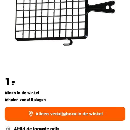
-
1.
Alleen in de winkel
Afhalen vanaf 5 dagen
Alleen verkrijgbaar in de winkel
Altijd de laagste prijs