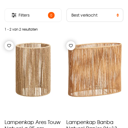
Filters
0
1 - 2 van 2 resultaten
Lampenkap Ares Touw
Lampenkap Banba