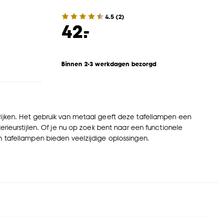
4.5
(
2
)
-
42.
Binnen 2-3 werkdagen bezorgd
rijken. Het gebruik van metaal geeft deze tafellampen een
erieurstijlen. Of je nu op zoek bent naar een functionele
n tafellampen bieden veelzijdige oplossingen.