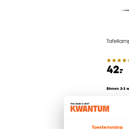
Tafellam
-
42.
Binnen 2-3 
Toestemming