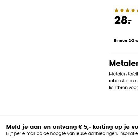
-
28.
Binnen 2-3 
Metale
Metalen tafel
robuuste en mo
lichtbron voo
Meld je aan en ontvang € 5,- korting op je v
Blijf per e-mail op de hoogte van leuke aanbiedingen, inspirati