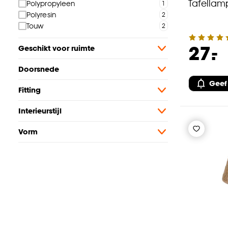
Tafellam
Polypropyleen
Polyresin
Touw
-
27.
Geschikt voor ruimte
Doorsnede
Geef
Fitting
Interieurstijl
Vorm