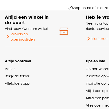
Shop online of in onze
Altijd een winkel in
Heb je vr
de buurt
Neem contact
Vind jouw Kwantum winkel
klantenservic
Winkels en
Klantenser
openingstijden
Altijd voordeel
Tips en info
Acties
Ontdek woonin
Bekijk de folder
Inspiratie op 
Allefolders app
Inspiratie op 
Altijd een opl
Altijd een pas
Alles over me