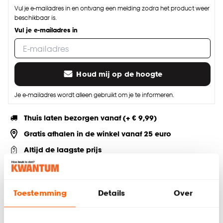
Vul je e-mailadres in en ontvang een melding zodra het product weer
beschikbaar is.
Vul je e-mailadres in
Houd mij op de hoogte
Je e-mailadres wordt alleen gebruikt om je te informeren.
Thuis laten bezorgen vanaf (+ € 9,99)
Gratis afhalen in de winkel vanaf 25 euro
Altijd de laagste prijs
Deel jouw product & volg ons op social
Toestemming
Details
Over