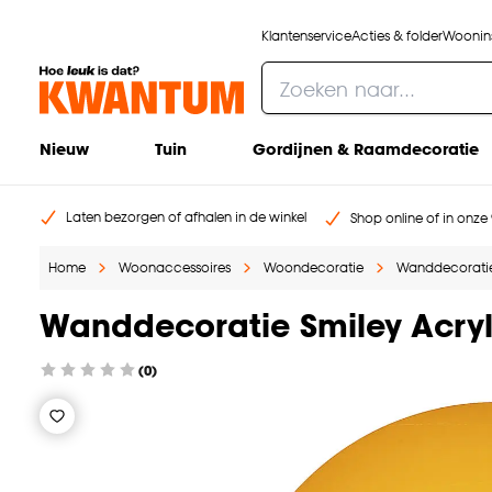
Klantenservice
Acties & folder
Woonins
Nieuw
Tuin
Gordijnen & Raamdecoratie
Laten bezorgen of afhalen in de winkel
Shop online of in onze 
Home
Woonaccessoires
Woondecoratie
Wanddecorati
Wanddecoratie Smiley Acryl
(0)