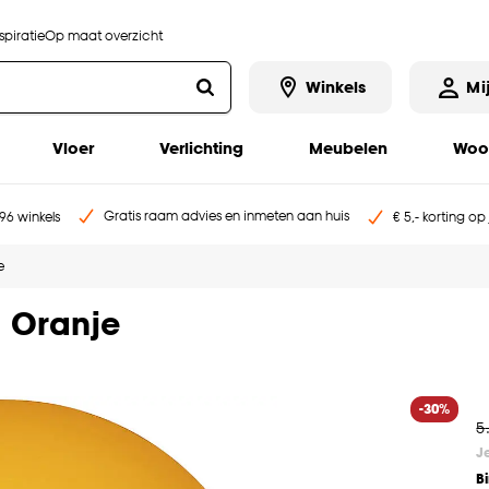
piratie
Op maat overzicht
Winkels
Mi
Vloer
Verlichting
Meubelen
Woo
Gratis raam advies en inmeten aan huis
96 winkels
€ 5,- korting op
e
 Oranje
-30%
5
J
B