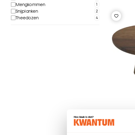
Mengkommen
Snijplanken
Theedozen
Taartpla