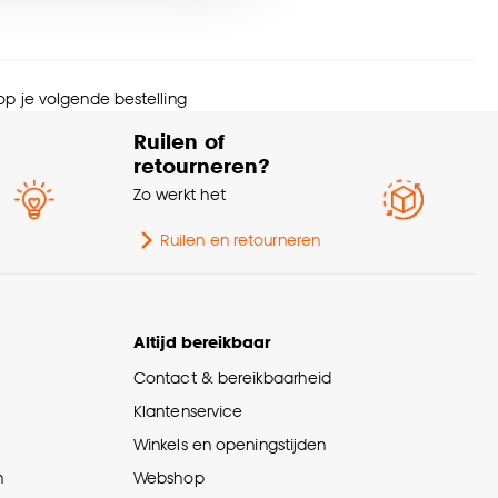
nze
cookieverklaring
.
 op je volgende bestelling
Ruilen of
retourneren?
Zo werkt het
Ruilen en retourneren
Altijd bereikbaar
Contact & bereikbaarheid
Klantenservice
Winkels en openingstijden
n
Webshop