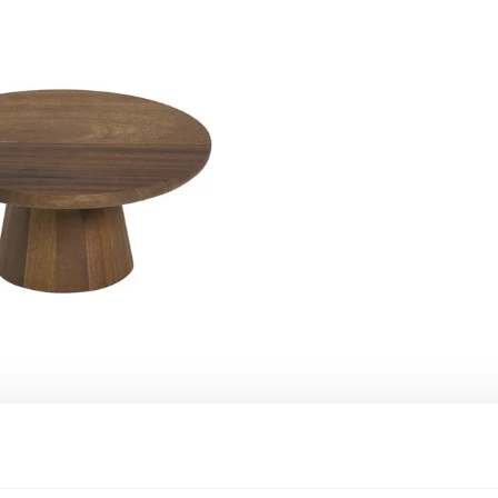
teau Bruin Walnoot