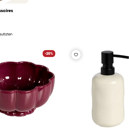
soires
sultaten
-20%