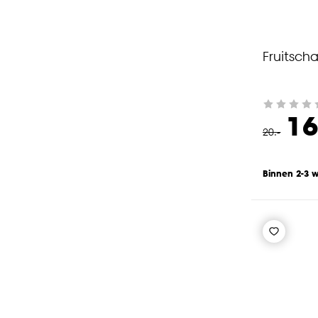
Fruitsch
16
20
.
-
Binnen 2-3 