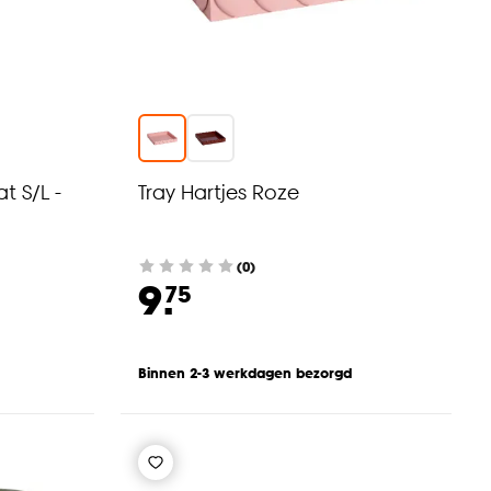
t S/L -
Tray Hartjes Roze
(0)
9.
75
Binnen 2-3 werkdagen bezorgd