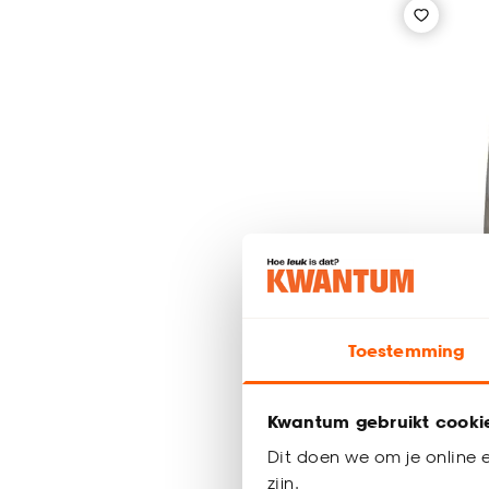
Toestemming
Zeeppo
Kwantum gebruikt cooki
Dit doen we om je online e
zijn.