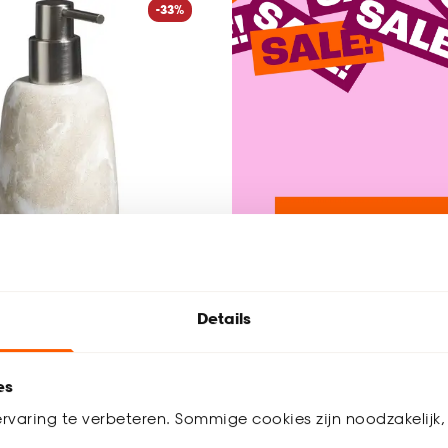
-33%
Details
mp Marmer
es
rvaring te verbeteren. Sommige cookies zijn noodzakelijk, 
(0)