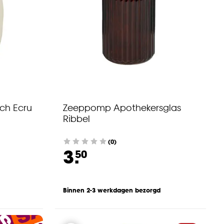
ch Ecru
Zeeppomp Apothekersglas
Ribbel
(0)
3.
50
Binnen 2-3 werkdagen bezorgd