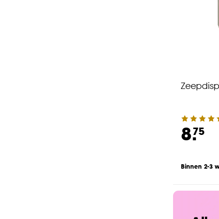
Zeepdisp
8.
75
Binnen 2-3 