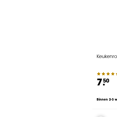
Keukenro
7.
50
Binnen 2-3 