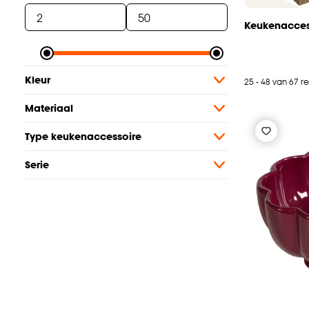
Keukenacces
Kleur
25 - 48 van 67 re
Materiaal
Type keukenaccessoire
Serie