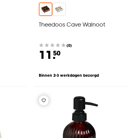
Theedoos Cave Walnoot
(0)
11.
50
Binnen 2-3 werkdagen bezorgd