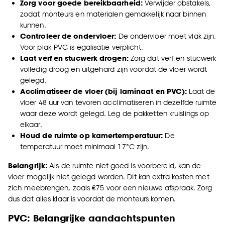
Zorg voor goede bereikbaarheid:
Verwijder obstakels,
zodat monteurs en materialen gemakkelijk naar binnen
kunnen.
Controleer de ondervloer:
De ondervloer moet vlak zijn.
Voor plak-PVC is egalisatie verplicht.
Laat verf en stucwerk drogen:
Zorg dat verf en stucwerk
volledig droog en uitgehard zijn voordat de vloer wordt
gelegd.
Acclimatiseer de vloer (bij laminaat en PVC):
Laat de
vloer 48 uur van tevoren acclimatiseren in dezelfde ruimte
waar deze wordt gelegd. Leg de pakketten kruislings op
elkaar.
Houd de ruimte op kamertemperatuur:
De
temperatuur moet minimaal 17°C zijn.
Belangrijk:
Als de ruimte niet goed is voorbereid, kan de
vloer mogelijk niet gelegd worden. Dit kan extra kosten met
zich meebrengen, zoals €75 voor een nieuwe afspraak. Zorg
dus dat alles klaar is voordat de monteurs komen.
PVC: Belangrijke aandachtspunten