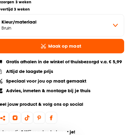
ezorgen 3 weken
evertijd 3 weken
Kleur/materiaal
Bruin
Maak op maat
Gratis afhalen in de winkel of thuisbezorgd v.a. € 5,99
Altijd de laagste prijs
Speciaal voor jou op maat gemaakt
Advies, inmeten & montage bij je thuis
eel jouw product & volg ons op social
ulp nodig? Wij regelen het voor je!