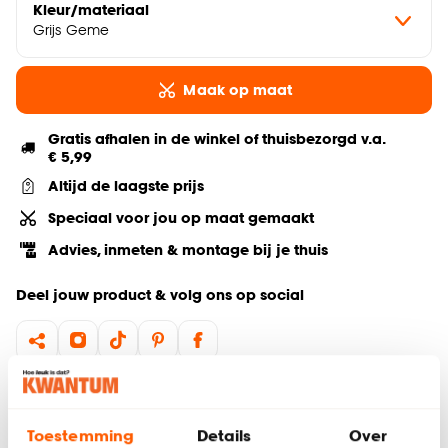
Kleur/materiaal
Grijs Geme
Maak op maat
Gratis afhalen in de winkel of thuisbezorgd v.a.
€ 5,99
Altijd de laagste prijs
Speciaal voor jou op maat gemaakt
Advies, inmeten & montage bij je thuis
Deel jouw product & volg ons op social
Hulp nodig? Wij regelen het voor je!
Toestemming
Details
Over
Gratis advies aan huis