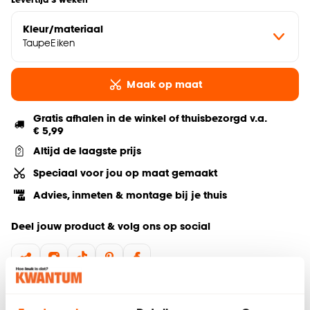
Kleur/materiaal
TaupeEiken
Maak op maat
Gratis afhalen in de winkel of thuisbezorgd v.a.
€ 5,99
Altijd de laagste prijs
Speciaal voor jou op maat gemaakt
Advies, inmeten & montage bij je thuis
Deel jouw product & volg ons op social
Hulp nodig? Wij regelen het voor je!