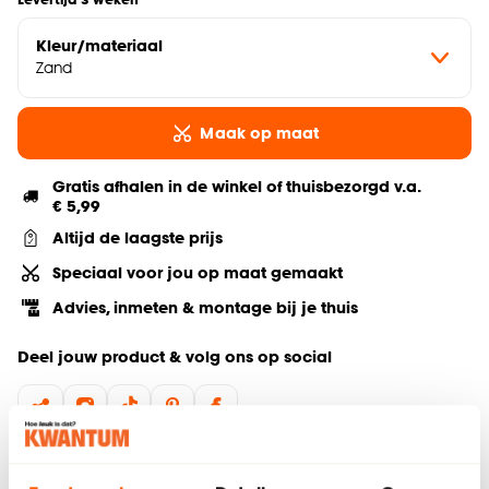
Kleur/materiaal
Zand
Maak op maat
Gratis afhalen in de winkel of thuisbezorgd v.a.
€ 5,99
Altijd de laagste prijs
Speciaal voor jou op maat gemaakt
Advies, inmeten & montage bij je thuis
Deel jouw product & volg ons op social
Hulp nodig? Wij regelen het voor je!