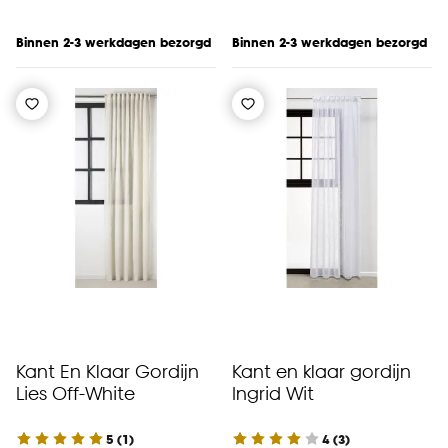
Binnen 2-3 werkdagen bezorgd
Binnen 2-3 werkdagen bezorgd
Kant En Klaar Gordijn
Kant en klaar gordijn
Lies Off-White
Ingrid Wit
5
(
1
)
4
(
3
)