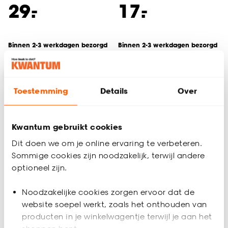
-
-
29.
17.
Binnen 2-3 werkdagen bezorgd
Binnen 2-3 werkdagen bezorgd
Op=Op
-30% extra v.a. 3 stuks
Toestemming
Details
Over
-47%
Kwantum gebruikt cookies
Dit doen we om je online ervaring te verbeteren.
Sommige cookies zijn noodzakelijk, terwijl andere
optioneel zijn.
Noodzakelijke cookies zorgen ervoor dat de
website soepel werkt, zoals het onthouden van
Kant En Klaar Gordijn
producten in je winkelwagentje terwijl je aan het
Bruno Wit