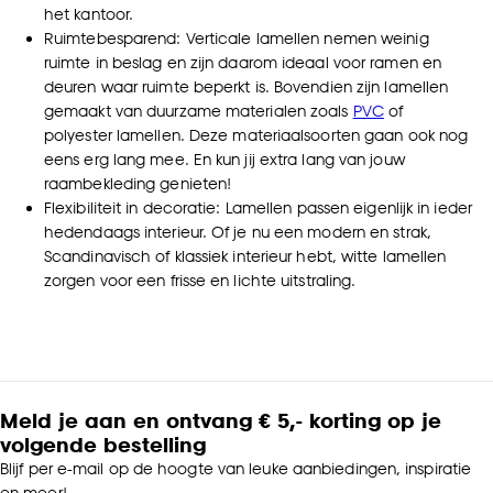
het kantoor.
Ruimtebesparend: Verticale lamellen nemen weinig
ruimte in beslag en zijn daarom ideaal voor ramen en
deuren waar ruimte beperkt is. Bovendien zijn lamellen
gemaakt van duurzame materialen zoals
PVC
of
polyester lamellen
. Deze materiaalsoorten gaan ook nog
eens erg lang mee. En kun jij extra lang van jouw
raambekleding genieten!
Flexibiliteit in decoratie: Lamellen passen eigenlijk in ieder
hedendaags interieur. Of je nu een modern en strak,
Scandinavisch of klassiek interieur hebt, witte lamellen
zorgen voor een frisse en lichte uitstraling.
Meld je aan en ontvang € 5,- korting op je
volgende bestelling
Blijf per e-mail op de hoogte van leuke aanbiedingen, inspiratie
en meer!