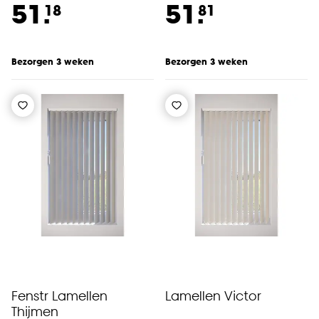
51.
51.
18
81
Bezorgen 3 weken
Bezorgen 3 weken
Fenstr Lamellen
Lamellen Victor
Thijmen