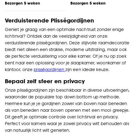
Bezorgen 5 weken
Bezorgen 5 weken
Verduisterende Plisségordijnen
Geniet je graag van een optimale nachtrust zonder enige
lichtinval? Ontdek dan de veelzijdigheid van onze
verduisterende plisségordijnen. Deze stijlvolle raamdecoratie
biedt niet alleen een strakke, moderne uitstraling, maar ook
de perfecte verduistering voor elke kamer. Of je nu op zoek
bent naar een oplossing voor je slaapkamer, woonkamer of
kantoor, onze
plisségordijnen
zijn een ideale keuze.
Bepaal zelf sfeer en privacy
Onze plisségordijnen zijn beschikbaar in diverse uitvoeringen,
waaronder de populaire top down bottom up methode.
Hiermee kun je je gordijnen zowel van boven naar beneden
als van beneden naar boven openen met een mooi greepje.
Dit geeft je optimale controle over lichtinval en privacy.
Perfect voor kamers waar je zowel privacy wilt behouden als
van natuurlijk licht wilt genieten.