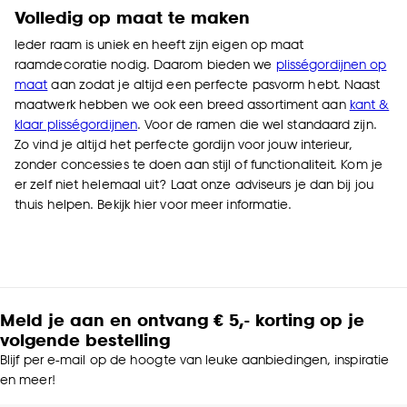
Volledig op maat te maken
Ieder raam is uniek en heeft zijn eigen op maat
raamdecoratie nodig. Daarom bieden we
plisségordijnen op
maat
aan zodat je altijd een perfecte pasvorm hebt. Naast
maatwerk hebben we ook een breed assortiment aan
kant &
klaar plisségordijnen
. Voor de ramen die wel standaard zijn.
Zo vind je altijd het perfecte gordijn voor jouw interieur,
zonder concessies te doen aan stijl of functionaliteit. Kom je
er zelf niet helemaal uit?
Laat onze adviseurs je dan bij jou
thuis helpen. Bekijk hier voor meer informatie.
Meld je aan en ontvang € 5,- korting op je
volgende bestelling
Blijf per e-mail op de hoogte van leuke aanbiedingen, inspiratie
en meer!