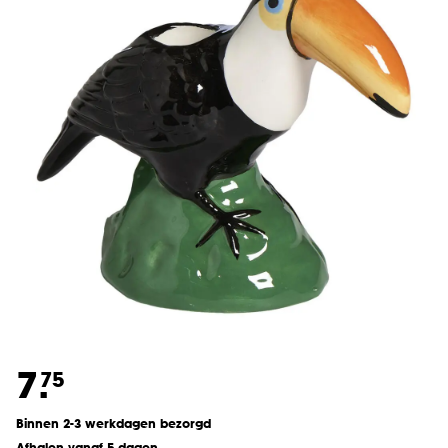
7.
75
Binnen 2-3 werkdagen bezorgd
Afhalen vanaf 5 dagen