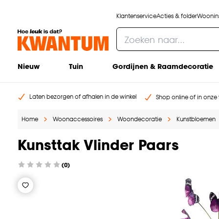
Klantenservice
Acties & folder
Woonins
Nieuw
Tuin
Gordijnen & Raamdecoratie
Laten bezorgen of afhalen in de winkel
Shop online of in onze 
Home
Woonaccessoires
Woondecoratie
Kunstbloemen
Kunsttak Vlinder Paars
(0)