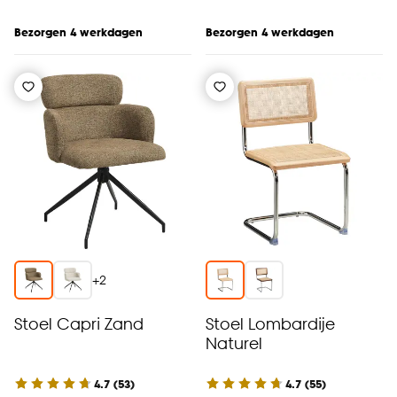
Bezorgen 4 werkdagen
Bezorgen 4 werkdagen
+
2
Stoel Capri Zand
Stoel Lombardije
Naturel
4.7
(
53
)
4.7
(
55
)