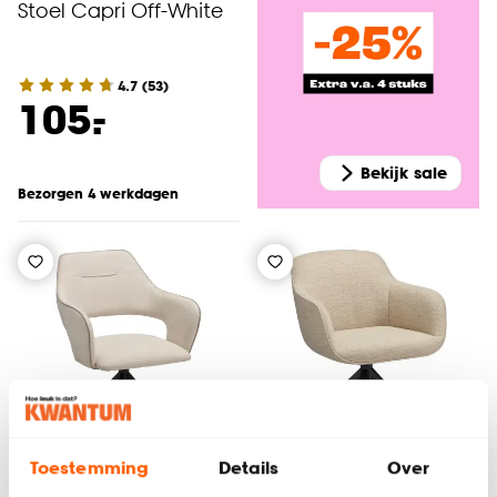
Stoel Capri Off-White
4.7
(
53
)
-
105.
Bekijk sale
Bezorgen 4 werkdagen
Toestemming
Details
Over