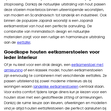
zitoplossing. Dankzij de natuurlijke uitstraling van hout passen
deze stoelen moeiteloos binnen uiteenlopende woonstijlen,
van modern en Scandinavisch tot landelijk en industrieel. Ook
binnen de populaire Japandi woonstijl is een Japandi
eetkamerstoel van hout een perfecte aanvulling. De
combinatie van minimalistisch design en natuurlijke
materialen zorgt voor een rustige en harmonieuze uitstraling
aan de
eettafel
.
Goedkope houten eetkamerstoelen voor
ieder interieur
Of je nu kiest voor een strak design, een
eetkamerstoel met
armleuning
of een klassiek model, houten eetkamerstoelen
zijn eenvoudig te combineren met verschillende eettafels. Ze
passen uitstekend bij zowel moderne interieurs als bij
woningen waarin
landelijke eetkamerstoelen
centraal staan.
Voor extra comfort tijdens lange diners kun je kiezen voor een
houten stoel met een gestoffeerde zitting of armleuningen.
Dankzij de ruime keuze aan kleuren, afwerkingen en modellen
vind je altijd houten eettafelstoelen die perfect aansluiten bij