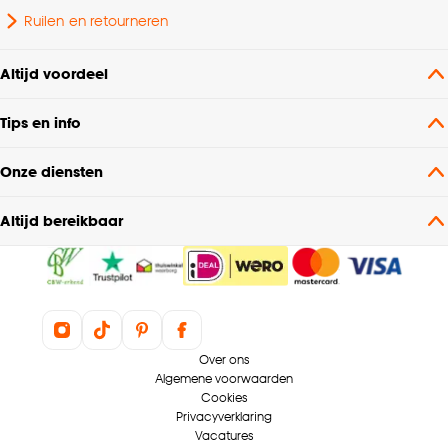
Ruilen en retourneren
Breedte
9.4 CM
Altijd voordeel
Tips en info
Onze diensten
Altijd bereikbaar
Over ons
Algemene voorwaarden
Cookies
Privacyverklaring
Vacatures