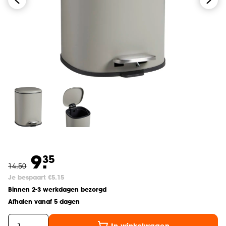
9.
35
14
.
50
Je bespaart €5.15
Binnen 2-3 werkdagen bezorgd
Afhalen vanaf 5 dagen
In winkelwagen