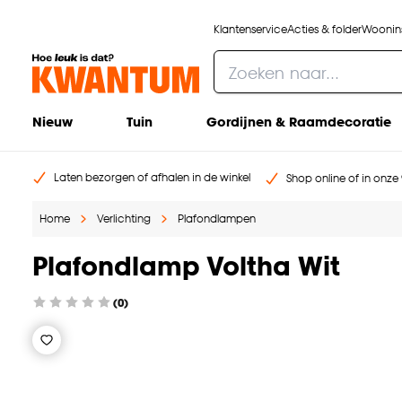
Klantenservice
Acties & folder
Woonins
Nieuw
Tuin
Gordijnen & Raamdecoratie
Laten bezorgen of afhalen in de winkel
Shop online of in onze 
Home
Verlichting
Plafondlampen
Plafondlamp Voltha Wit
(0)